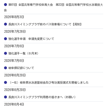
第61回 全国⾼等専⾨学校体育⼤会 第32回 全国⾼等専⾨学校⽔泳競技⼤
会
2026年8月3日
長良川スイミングプラザ前のバス駐車場について【周知】
2026年7月26日
強化選手申請 申請先変更について
2026年7月6日
強化選手一覧（６月末）
2026年7月6日
岐阜県記録について
2026年6月20日
（一社）岐阜県水泳連盟総会及び有功賞授賞式を開催しました
2026年6月20日
長良川スイミングプラザ利用者の皆さまへ（お願い）
2026年6月4日