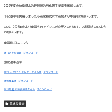
2026年度の岐阜県水泳連盟競泳強化選手基準を掲載します。
下記基準を突破しましたら所定様式にて所属より申請をお願いします。
なお、2026年度より申請先のアドレスが変更となります。お間違えないよう
お願いします。
申請様式はこちら
強化選手申請書
ダウンロード
強化選手基準
2026.4-2027.3 セレクトタイム表
ダウンロード
準強化基準
ダウンロード
2026年度U12強化基準タイム
ダウンロード
競泳委員会