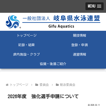
MENU
トップページ
競技情報
記録・結果
登録・申請
県内施設・クラブ
連盟情報
協賛・後援ご紹介
トップページ
委員会
競泳委員会
2026年度 強化選手申請について
2026.03.11