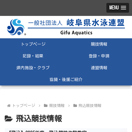
MENU
トップページ
競技情報
記録・結果
登録・申請
県内施設・クラブ
連盟情報
協賛・後援ご紹介
トップページ
競技情報
飛込競技情報
飛込競技情報