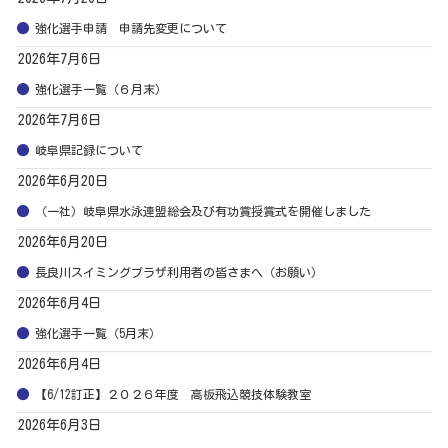
強化選手申請 申請先変更について
2026年7月6日
強化選手一覧（６月末）
2026年7月6日
岐阜県記録について
2026年6月20日
（一社）岐阜県水泳連盟総会及び有功賞授賞式を開催しました
2026年6月20日
長良川スイミングプラザ利用者の皆さまへ（お願い）
2026年6月4日
強化選手一覧（5月末）
2026年6月4日
【6/12訂正】２０２６年度 高板飛込競技体験教室
2026年6月3日