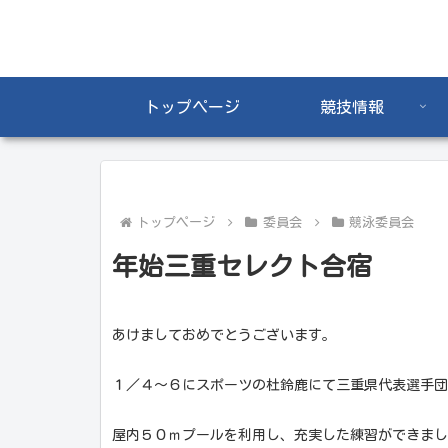
トップページ
競技情報
トップページ
委員会
競泳委員会
年始三重セレクト合宿
あけましておめでとうございます。
１／４～６にスポーツの杜鈴鹿にて三重県代表選手団
屋内５０ｍプールを利用し、充実した練習ができまし