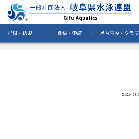
記録・結果
登録・申請
県内施設・クラブ
2024.08.