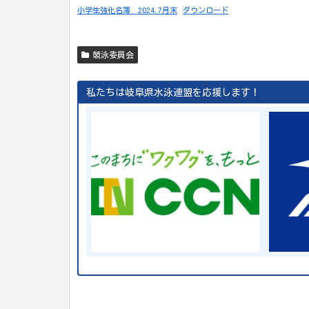
小学生強化名簿 2024.7月末
ダウンロード
競泳委員会
私たちは岐阜県水泳連盟を応援します！