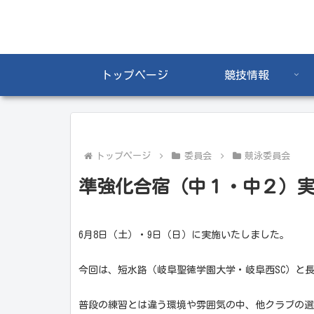
トップページ
競技情報
トップページ
委員会
競泳委員会
準強化合宿（中１・中２）
6月8日（土）・9日（日）に実施いたしました。
今回は、短水路（岐阜聖徳学園大学・岐阜西SC）と
普段の練習とは違う環境や雰囲気の中、他クラブの選