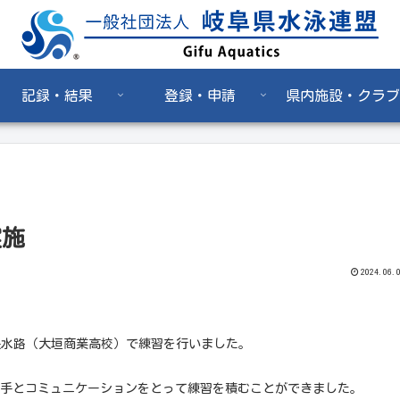
記録・結果
登録・申請
県内施設・クラブ
実施
2024.06.
長水路（大垣商業高校）で練習を行いました。
手とコミュニケーションをとって練習を積むことができました。