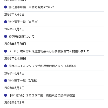
強化選手申請 申請先変更について
2026年7月6日
強化選手一覧（６月末）
2026年7月6日
岐阜県記録について
2026年6月20日
（一社）岐阜県水泳連盟総会及び有功賞授賞式を開催しました
2026年6月20日
長良川スイミングプラザ利用者の皆さまへ（お願い）
2026年6月4日
強化選手一覧（5月末）
2026年6月4日
【6/12訂正】２０２６年度 高板飛込競技体験教室
2026年6月3日