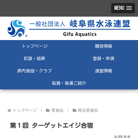
MENU
トップページ
競技情報
記録・結果
登録・申請
県内施設・クラブ
連盟情報
協賛・後援ご紹介
トップページ
委員会
競泳委員会
第１回 ターゲットエイジ合宿
2025.06.08