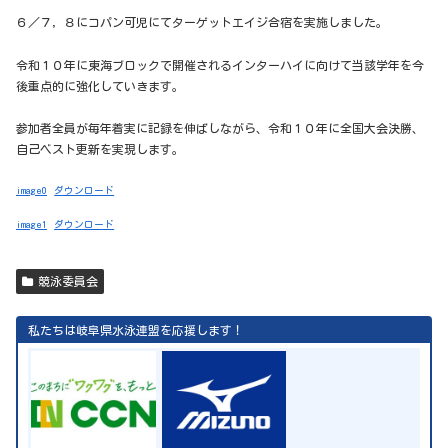
６／７，８にコパン可児にてターゲットエイジ合宿を実施しました。
令和１０年に東海ブロックで開催されるインターハイに向けて当該学年を今
後重点的に強化していきます。
参加者全員が毎年着実に記録を伸ばしながら、令和１０年に全国大会決勝、
自己ベスト更新を実現します。
image0
ダウンロード
image1
ダウンロード
競泳委員会
私たちは岐阜県水泳連盟を応援します！