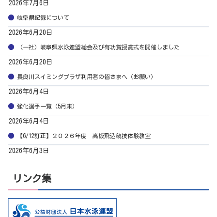
2026年7月6日
岐阜県記録について
2026年6月20日
（一社）岐阜県水泳連盟総会及び有功賞授賞式を開催しました
2026年6月20日
長良川スイミングプラザ利用者の皆さまへ（お願い）
2026年6月4日
強化選手一覧（5月末）
2026年6月4日
【6/12訂正】２０２６年度 高板飛込競技体験教室
2026年6月3日
リンク集