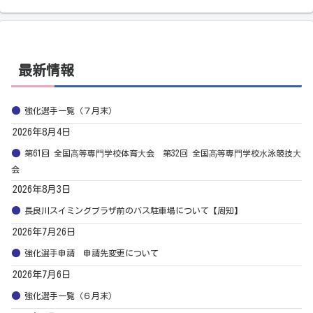
最新情報
強化選手一覧（７月末）
2026年8月4日
第61回 全国⾼等専⾨学校体育⼤会 第32回 全国⾼等専⾨学校⽔泳競技⼤
会
2026年8月3日
長良川スイミングプラザ前のバス駐車場について【周知】
2026年7月26日
強化選手申請 申請先変更について
2026年7月6日
強化選手一覧（６月末）