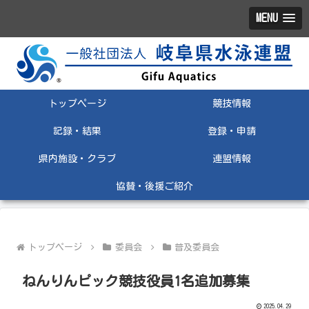
MENU
トップページ
競技情報
記録・結果
登録・申請
県内施設・クラブ
連盟情報
協賛・後援ご紹介
トップページ
委員会
普及委員会
ねんりんピック競技役員1名追加募集
2025.04.29