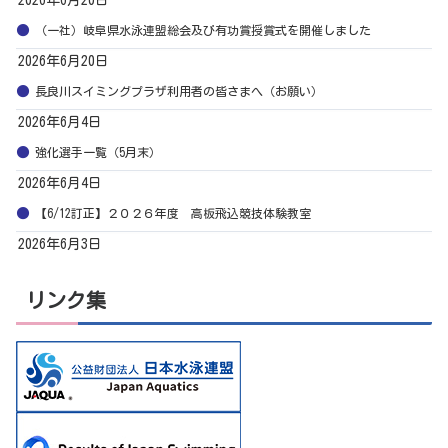
（一社）岐阜県水泳連盟総会及び有功賞授賞式を開催しました
2026年6月20日
長良川スイミングプラザ利用者の皆さまへ（お願い）
2026年6月4日
強化選手一覧（5月末）
2026年6月4日
【6/12訂正】２０２６年度 高板飛込競技体験教室
2026年6月3日
リンク集