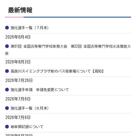
最新情報
強化選手一覧（７月末）
2026年8月4日
第61回 全国⾼等専⾨学校体育⼤会 第32回 全国⾼等専⾨学校⽔泳競技⼤
会
2026年8月3日
長良川スイミングプラザ前のバス駐車場について【周知】
2026年7月26日
強化選手申請 申請先変更について
2026年7月6日
強化選手一覧（６月末）
2026年7月6日
岐阜県記録について
2026年6月20日